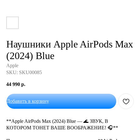
Наушники Apple AirPods Max
(2024) Blue
Apple
SKU:
SKU00085
44 990
р.
Добавить в корзину
**Apple AirPods Max (2024) Blue — 🌊 ЗВУК, В
КОТОРОМ ТОНЕТ ВАШЕ ВООБРАЖЕНИЕ! 🎧**