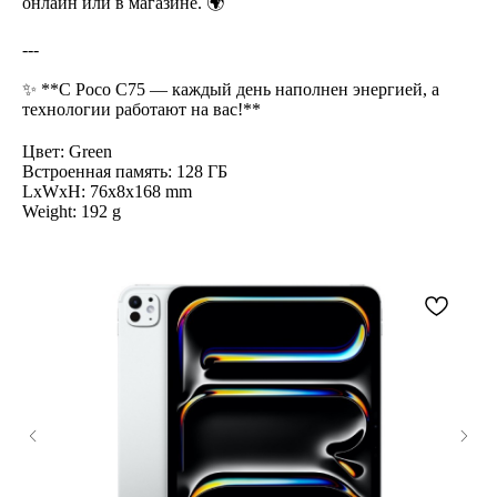
онлайн или в магазине. 🌍
---
✨ **С Poco C75 — каждый день наполнен энергией, а
технологии работают на вас!**
Цвет: Green
Встроенная память: 128 ГБ
LxWxH: 76x8x168 mm
Weight: 192 g