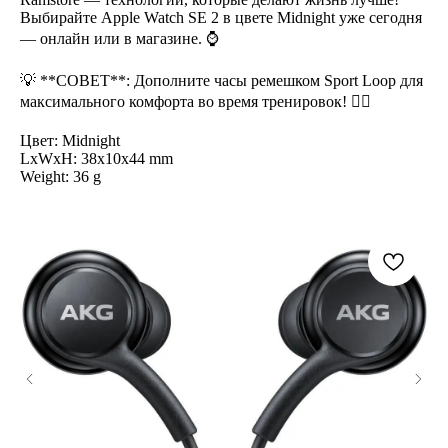
Выбирайте Apple Watch SE 2 в цвете Midnight уже сегодня
— онлайн или в магазине. ⌚
💡 **СОВЕТ**: Дополните часы ремешком Sport Loop для
максимального комфорта во время тренировок! 🏃‍♂️
Цвет: Midnight
LxWxH: 38x10x44 mm
Weight: 36 g