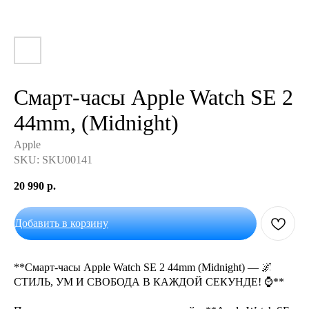
Смарт-часы Apple Watch SE 2
44mm, (Midnight)
Apple
SKU:
SKU00141
20 990
р.
Добавить в корзину
**Смарт-часы Apple Watch SE 2 44mm (Midnight) — 🌌
СТИЛЬ, УМ И СВОБОДА В КАЖДОЙ СЕКУНДЕ! ⌚**