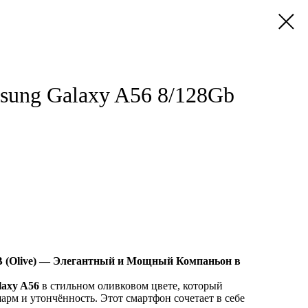
ung Galaxy A56 8/128Gb
B (Olive) — Элегантный и Мощный Компаньон в
laxy A56
в стильном оливковом цвете, который
арм и утончённость. Этот смартфон сочетает в себе