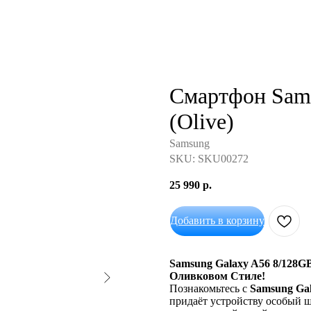
Смартфон Sams
(Olive)
Samsung
SKU:
SKU00272
25 990
р.
Добавить в корзину
Samsung Galaxy A56 8/128G
Оливковом Стиле!
Познакомьтесь с
Samsung Ga
придаёт устройству особый ш