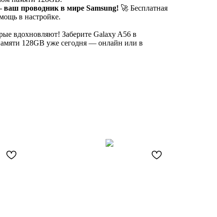
 — ваш проводник в мире Samsung!
🚀 Бесплатная
омощь в настройке.
рые вдохновляют! Заберите Galaxy A56 в
памяти 128GB уже сегодня — онлайн или в