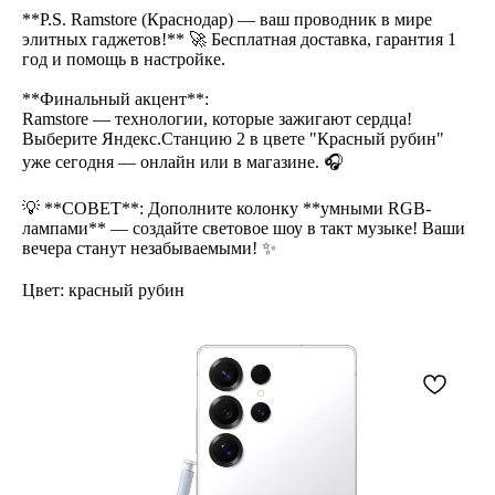
**P.S. Ramstore (Краснодар) — ваш проводник в мире
элитных гаджетов!** 🚀 Бесплатная доставка, гарантия 1
год и помощь в настройке.
**Финальный акцент**:
Ramstore — технологии, которые зажигают сердца!
Выберите Яндекс.Станцию 2 в цвете "Красный рубин"
уже сегодня — онлайн или в магазине. 🎧
💡 **СОВЕТ**: Дополните колонку **умными RGB-
лампами** — создайте световое шоу в такт музыке! Ваши
вечера станут незабываемыми! ✨
Цвет: красный рубин