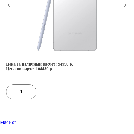
Цена за наличный расчёт:
94990 р.
Це
Цена по карте:
104489 р.
Це
Made on