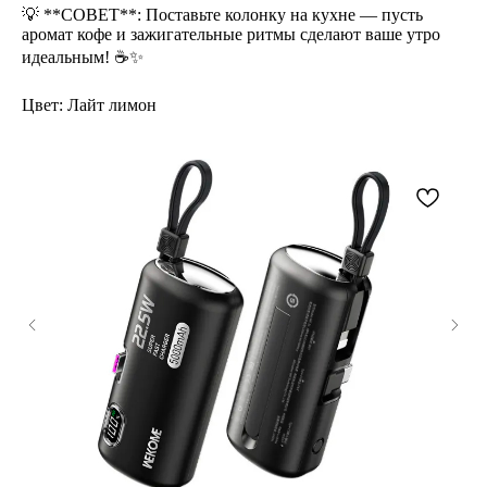
💡 **СОВЕТ**: Поставьте колонку на кухне — пусть
аромат кофе и зажигательные ритмы сделают ваше утро
идеальным! ☕✨
Цвет: Лайт лимон