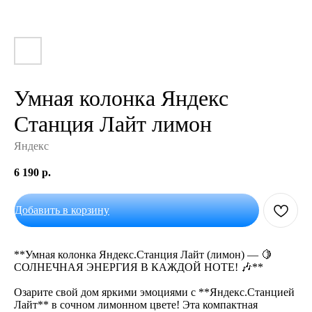
Умная колонка Яндекс
Станция Лайт лимон
Яндекс
6 190
р.
Добавить в корзину
**Умная колонка Яндекс.Станция Лайт (лимон) — 🍋
СОЛНЕЧНАЯ ЭНЕРГИЯ В КАЖДОЙ НОТЕ! 🎶**
Озарите свой дом яркими эмоциями с **Яндекс.Станцией
Лайт** в сочном лимонном цвете! Эта компактная