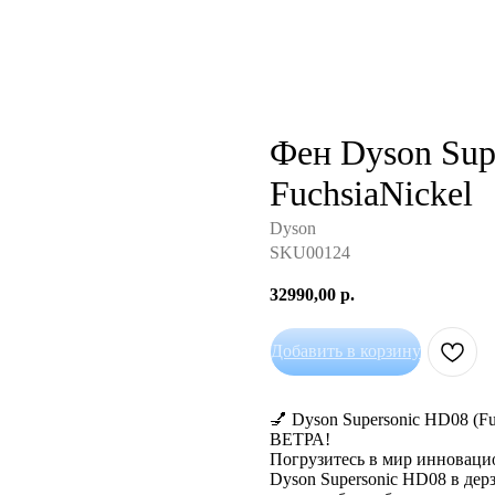
Фен Dyson Sup
FuchsiaNickel
Dyson
SKU00124
32990,00
р.
Добавить в корзину
💅 Dyson Supersonic HD08
ВЕТРА!
Погрузитесь в мир инноваци
Dyson Supersonic HD08 в дерз