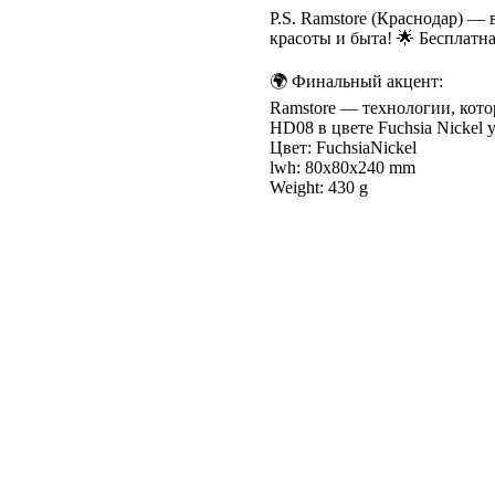
P.S. Ramstore (Краснодар) —
красоты и быта! 🌟 Бесплатна
🌍 Финальный акцент:
Ramstore — технологии, кото
HD08 в цвете Fuchsia Nickel 
Цвет: FuchsiaNickel
lwh: 80x80x240 mm
Weight: 430 g