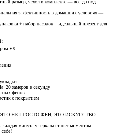
ный размер, чехол в комплекте — всегда под
ональная эффективность в домашних условиях —
упаковка + набор насадок = идеальный презент для
:
ором V9
ления
 укладки
а, 20 замеров в секунду
ртных фенов
астик с покрытием
8 — ЭТО НЕ ПРОСТО ФЕН, ЭТО ИСКУССТВО
ь каждая минута у зеркала станет моментом
 себе!