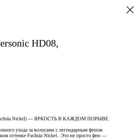
ersonic HD08,
 (Fuchsia Nickel) — ЯРКОСТЬ В КАЖДОМ ПОРЫВЕ
онного ухода за волосами с легендарным феном
ком оттенке Fuchsia Nickel . Это не просто фен —