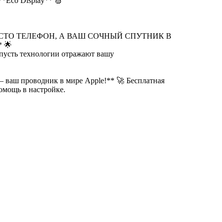
**Eco Display** 🍏
ПРОСТО ТЕЛЕФОН, А ВАШ СОЧНЫЙ СПУТНИК В
 🌟
 пусть технологии отражают вашу
 — ваш проводник в мире Apple!** 🚀 Бесплатная
помощь в настройке.