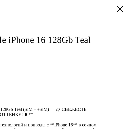
e iPhone 16 128Gb Teal
6 128Gb Teal (SIM + eSIM) — 🌿 СВЕЖЕСТЬ
ТТЕНКЕ! 📱**
технологий и природы с **iPhone 16** в сочном