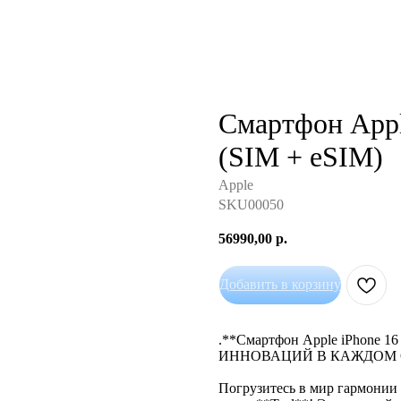
Смартфон Appl
(SIM + eSIM)
Apple
SKU00050
56990,00
р.
Добавить в корзину
.**Смартфон Apple iPhone 1
ИННОВАЦИЙ В КАЖДОМ О
Погрузитесь в мир гармонии 