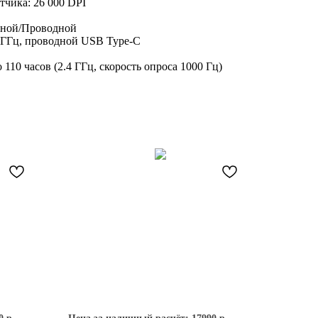
тчика: 26 000 DPI
дной/Проводной
 ГГц, проводной USB Type-C
110 часов (2.4 ГГц, скорость опроса 1000 Гц)