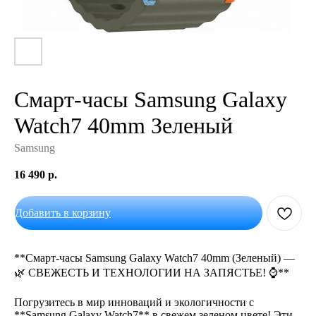
Смарт-часы Samsung Galaxy
Watch7 40mm Зеленый
Samsung
16 490
р.
Добавить в корзину
**Смарт-часы Samsung Galaxy Watch7 40mm (Зеленый) —
🌿 СВЕЖЕСТЬ И ТЕХНОЛОГИИ НА ЗАПЯСТЬЕ! ⌚**
Погрузитесь в мир инноваций и экологичности с
**Samsung Galaxy Watch7** в свежем зеленом цвете! Эти