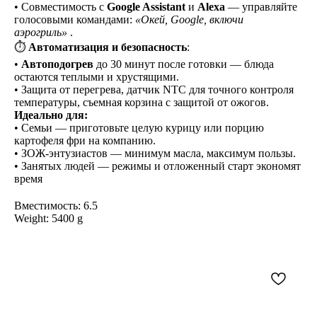
• Совместимость с
Google Assistant
и
Alexa
— управляйте
голосовыми командами:
«Окей, Google, включи
аэрогриль»
.
⏱
Автоматизация и безопасность
:
•
Автоподогрев
до 30 минут после готовки — блюда
остаются теплыми и хрустящими.
• Защита от перегрева, датчик NTC для точного контроля
температуры, съемная корзина с защитой от ожогов.
Идеально для:
• Семьи — приготовьте целую курицу или порцию
картофеля фри на компанию.
• ЗОЖ-энтузиастов — минимум масла, максимум пользы.
• Занятых людей — режимы и отложенный старт экономят
время
Вместимость: 6.5
Weight: 5400 g