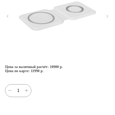
Цена за наличный расчёт:
10900 р.
Це
Цена по карте:
11990 р.
Це