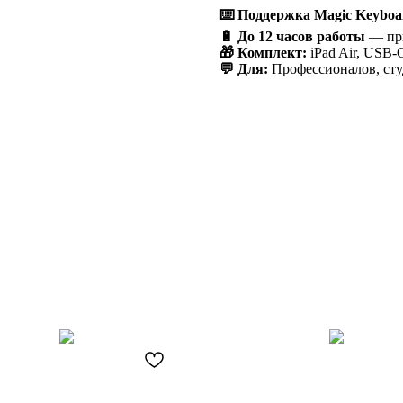
⌨️ Поддержка Magic Keyboa
🔋 До 12 часов работы
— при
🎁 Комплект:
iPad Air, USB-
💬 Для:
Профессионалов, сту