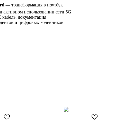
rd
— трансформация в ноутбук
 активном использовании сети 5G
C кабель, документация
дентов и цифровых кочевников.