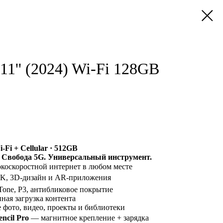
 11'' (2024) Wi-Fi 128GB
i-Fi + Cellular · 512GB
. Свобода 5G. Универсальный инструмент.
оскоростной интернет в любом месте
K, 3D-дизайн и AR-приложения
one, P3, антибликовое покрытие
ая загрузка контента
фото, видео, проекты и библиотеки
ncil Pro
— магнитное крепление + зарядка