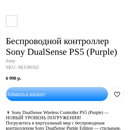
Беспроводной контроллер
Sony DualSense PS5 (Purple)
Sony
SKU:
SKU00162
6 990
р.
Добавить в корзину
🍷 Sony DualSense Wireless Controller PS5 (Purple) —
НОВЫЙ УРОВЕНЬ ПОГРУЖЕНИЯ!
Погрузитесь в виртуальный мир с беспроводным
контроллером Sony DualSense Purple Edition — стильным,