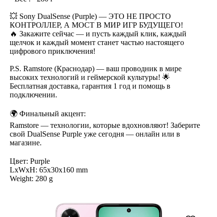
💥 Sony DualSense (Purple) — ЭТО НЕ ПРОСТО
КОНТРОЛЛЕР, А МОСТ В МИР ИГР БУДУЩЕГО!
🔥 Закажите сейчас — и пусть каждый клик, каждый
щелчок и каждый момент станет частью настоящего
цифрового приключения!
P.S. Ramstore (Краснодар) — ваш проводник в мире
высоких технологий и геймерской культуры! 🌟
Бесплатная доставка, гарантия 1 год и помощь в
подключении.
🌍 Финальный акцент:
Ramstore — технологии, которые вдохновляют! Заберите
свой DualSense Purple уже сегодня — онлайн или в
магазине.
Цвет: Purple
LxWxH: 65x30x160 mm
Weight: 280 g