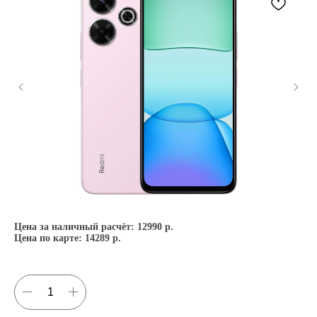
Цена за наличный расчёт:
12990 р.
Це
Цена по карте:
14289 р.
Це