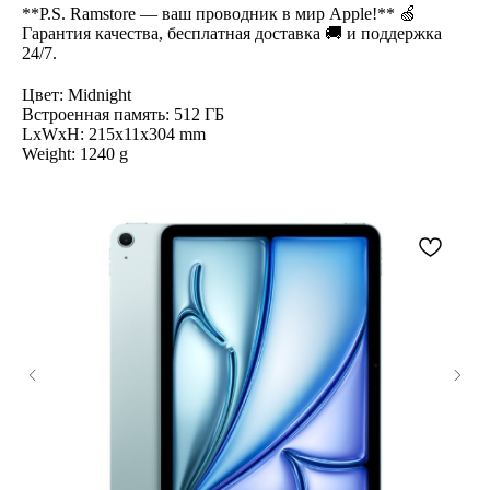
**P.S. Ramstore — ваш проводник в мир Apple!** 🍏
Гарантия качества, бесплатная доставка 🚚 и поддержка
24/7.
Цвет: Midnight
Встроенная память: 512 ГБ
LxWxH: 215x11x304 mm
Weight: 1240 g